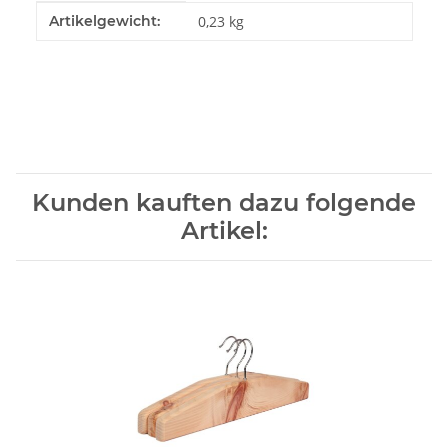
Produkteigenschaft
Wert
Artikelgewicht:
0,23
kg
Kunden kauften dazu folgende
Artikel: