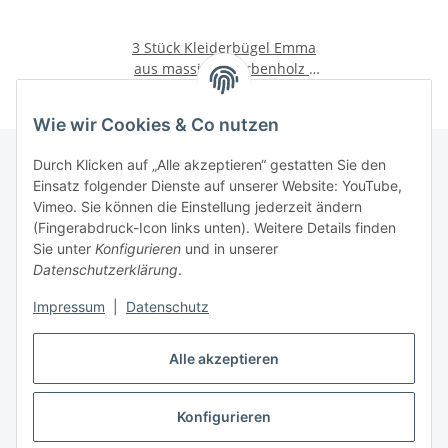
3 Stück Kleiderbügel Emma
aus massivem Zirbenholz -
ca. 40cm - Made in Tirol
36,90 €
*
Wie wir Cookies & Co nutzen
Durch Klicken auf „Alle akzeptieren“ gestatten Sie den
Einsatz folgender Dienste auf unserer Website: YouTube,
Vimeo. Sie können die Einstellung jederzeit ändern
(Fingerabdruck-Icon links unten). Weitere Details finden
Informationen
Sie unter
Konfigurieren
und in unserer
Datenschutzerklärung
.
Gesetzliche Infos
Impressum
|
Datenschutz
Kontakt
Alle akzeptieren
Konfigurieren
Vertrag widerrufen