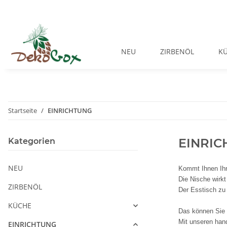
NEU
ZIRBENÖL
K
Startseite
EINRICHTUNG
EINRIC
Kategorien
NEU
Kommt Ihnen Ihr 
Die Nische wirkt
ZIRBENÖL
Der Esstisch zu
KÜCHE
Das können Sie g
Mit unseren hand
EINRICHTUNG