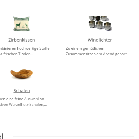
Zirbenkissen
Windlichter
mbinieren hochwertige Stoffe
Zu einem gemütlichen
z frischen Tiroler...
Zusammensitzen am Abend gehört...
Schalen
ben eine feine Auswahl an
iven Wurzelholz-Schalen,...
l