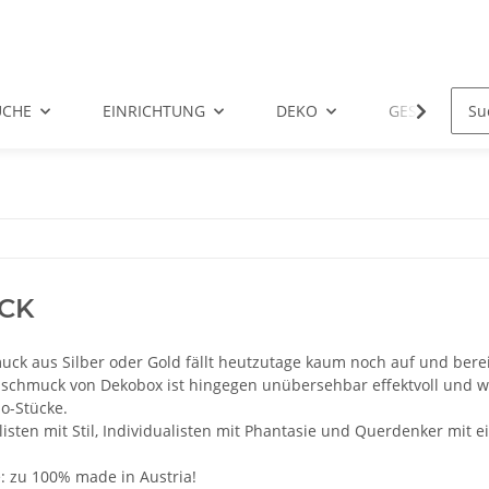
ÜCHE
EINRICHTUNG
DEKO
GESCHENKID
CK
ck aus Silber oder Gold fällt heutzutage kaum noch auf und ber
zschmuck von Dekobox ist hingegen unübersehbar effektvoll und w
o-Stücke.
listen mit Stil, Individualisten mit Phantasie und Querdenker mit ei
: zu 100% made in Austria!