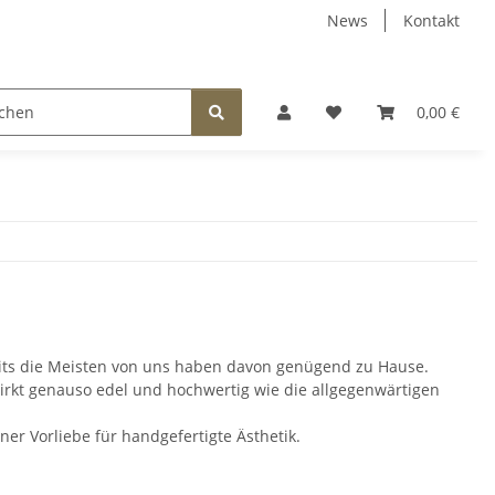
News
Kontakt
EEN
FÜR KINDER
SCHMUCK
BELEUCHTUNG
0,00 €
eits die Meisten von uns haben davon genügend zu Hause.
irkt genauso edel und hochwertig wie die allgegenwärtigen
ner Vorliebe für handgefertigte Ästhetik.