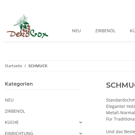
NEU
ZIRBENÖL
K
Startseite
SCHMUCK
SCHMU
Kategorien
NEU
Standardschmu
Eleganter Hol
ZIRBENÖL
Metall-Normal
Für Traditiona
KÜCHE
Und das Beste
EINRICHTUNG