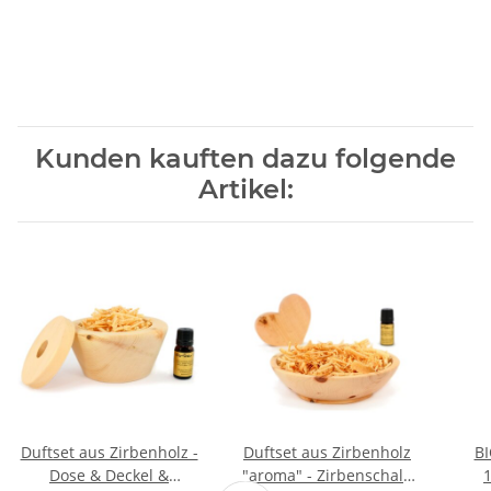
Kunden kauften dazu folgende
Artikel:
Duftset aus Zirbenholz -
Duftset aus Zirbenholz
BI
Dose & Deckel &
"aroma" - Zirbenschale