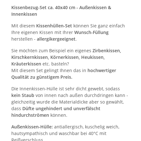
Kissenbezug-Set ca. 40x40 cm - Außenkissen &
Innenkissen
Mit diesem
Kissenhüllen-Set
können Sie ganz einfach
Ihre eigenen Kissen mit Ihrer
Wunsch-Füllung
herstellen -
allergikergeeignet
.
Sie möchten zum Beispiel ein eigenes
Zirbenkissen,
Kirschkernkissen, Körnerkissen, Heukissen,
Kräuterkissen
etc. basteln?
Mit diesem Set gelingt Ihnen das in
hochwertiger
Qualität zu günstigem Preis.
Die Innenkissen-Hülle ist sehr dicht gewebt, sodass
kein Staub
von innen nach außen durchdringen kann -
gleichzeitig wurde die Materialdicke aber so gewählt,
dass
Düfte ungehindert und unverfälscht
hindurchströmen
können.
Außenkissen-Hülle:
antiallergisch, kuschelig weich,
hautsympathisch und waschbar bei 40°C mit
Reißverschluss.