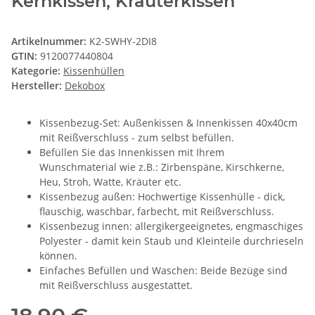
Kernkissen, Kräuterkissen
Artikelnummer:
K2-SWHY-2DI8
GTIN:
9120077440804
Kategorie:
Kissenhüllen
Hersteller:
Dekobox
Kissenbezug-Set: Außenkissen & Innenkissen 40x40cm
mit Reißverschluss - zum selbst befüllen.
Befüllen Sie das Innenkissen mit Ihrem
Wunschmaterial wie z.B.: Zirbenspäne, Kirschkerne,
Heu, Stroh, Watte, Kräuter etc.
Kissenbezug außen: Hochwertige Kissenhülle - dick,
flauschig, waschbar, farbecht, mit Reißverschluss.
Kissenbezug innen: allergikergeeignetes, engmaschiges
Polyester - damit kein Staub und Kleinteile durchrieseln
können.
Einfaches Befüllen und Waschen: Beide Bezüge sind
mit Reißverschluss ausgestattet.