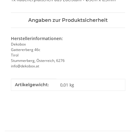
Angaben zur Produktsicherheit
Herstellerinformationen:
Dekobox
Gattererberg 46c
Tirol
Stummerberg, Österreich, 6276
info@dekobox.at
Produkteigenschaft
Wert
Artikelgewicht:
0,01
kg