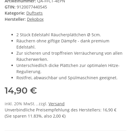
Artikelnummer:
QA-FFCT-4EPN
GTIN:
9120077440545
Kategorie:
Duftsets
Hersteller:
Dekobox
2 Stück Edelstahl Räucherplättchen Ø 5cm.
Räuchern ohne giftige Dämpfe - dank premium
Edelstahl.
Zur sicheren und tropffreien Verräucherung von allen
Räucherwerken.
Unterschiedlich dicke Plättchen zur optimalen Hitze-
Regulierung.
Rostfrei, abwaschbar und Spülmaschinen geeignet.
14,90 €
inkl. 20% MwSt. , zzgl.
Versand
Unverbindliche Preisempfehlung des Herstellers
:
16,90 €
(Sie sparen
11.83%
, also
2,00 €
)