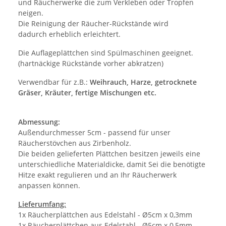
und Räucherwerke die zum Verkleben oder Tropfen
neigen.
Die Reinigung der Räucher-Rückstände wird
dadurch erheblich erleichtert.
Die Auflageplättchen sind Spülmaschinen geeignet.
(hartnäckige Rückstände vorher abkratzen)
Verwendbar für z.B.:
Weihrauch, Harze, getrocknete
Gräser, Kräuter, fertige Mischungen etc.
Abmessung:
Außendurchmesser 5cm - passend für unser
Räucherstövchen aus Zirbenholz.
Die beiden gelieferten Plättchen besitzen jeweils eine
unterschiedliche Materialdicke, damit Sei die benötigte
Hitze exakt regulieren und an Ihr Räucherwerk
anpassen können.
Lieferumfang:
1x Räucherplättchen aus Edelstahl - Ø5cm x 0,3mm
1x Räucherplättchen aus Edelstahl - Ø5cm x 0,5mm