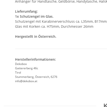
Anhänger für Handtasche, Geldbörse, Handytasche, Hals
Lieferumfang:
1x Schutzengel im Glas.
Schutzengel mit Karabinerverschluss ca. L35mm, B17m
Glas mit Korken ca. H75mm, Durchmesser 26mm
Hergestellt in Österreich.
Herstellerinformationen:
Dekobox
Gattererberg 46c
Tirol
Stummerberg, Österreich, 6276
info@dekobox.at
K