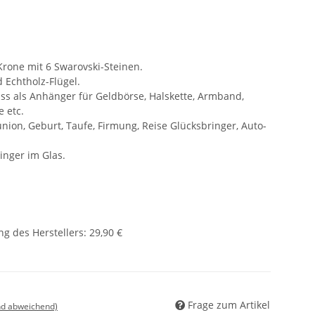
-Krone mit 6 Swarovski-Steinen.
 Echtholz-Flügel.
ss als Anhänger für Geldbörse, Halskette, Armband,
 etc.
ion, Geburt, Taufe, Firmung, Reise Glücksbringer, Auto-
inger im Glas.
g des Herstellers
:
29,90 €
Frage zum Artikel
nd abweichend)