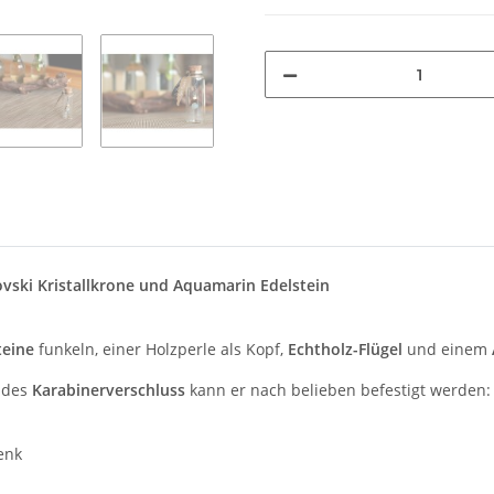
vski Kristallkrone und Aquamarin Edelstein
.
teine
funkeln, einer Holzperle als Kopf,
Echtholz-Flügel
und einem
 des
Karabinerverschluss
kann er nach belieben befestigt werden:
enk