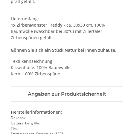
prall gefüllt.
Lieferumfang:
1x ZirbenMonster Freddy
- ca. 30x30 cm, 100%
Baumwolle (waschbar bei 30°C) mit Zillertaler
Zirbenspänen gefüllt.
Gönnen Sie sich ein Stück Natur bei Ihnen zuhause.
Textilkennzeichnung:
Kissenhülle: 100% Baumwolle
Kern: 100% Zirbenspäne
Angaben zur Produktsicherheit
Herstellerinformationen:
Dekobox
Gattererberg 46c
Tirol
Stummerberg, Österreich, 6276