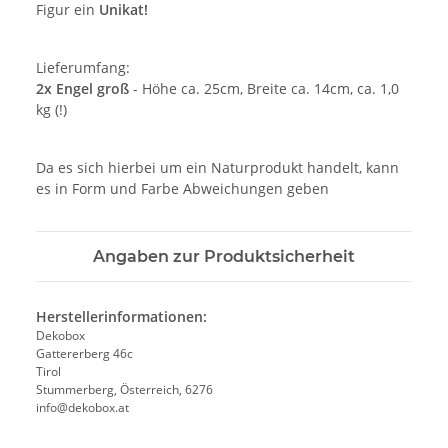
Figur ein
Unikat!
Lieferumfang:
2x Engel groß
- Höhe ca. 25cm, Breite ca. 14cm, ca. 1,0
kg (!)
Da es sich hierbei um ein Naturprodukt handelt, kann
es in Form und Farbe Abweichungen geben
Angaben zur Produktsicherheit
Herstellerinformationen:
Dekobox
Gattererberg 46c
Tirol
Stummerberg, Österreich, 6276
info@dekobox.at