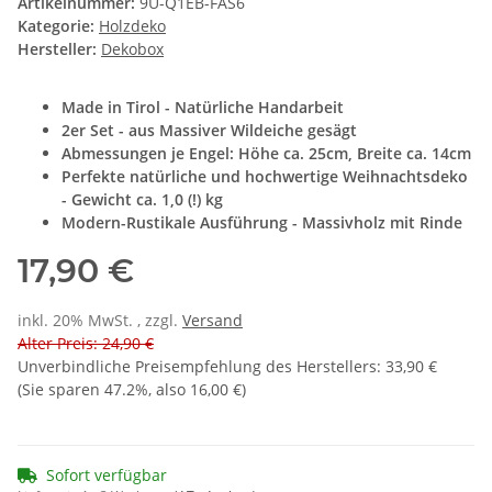
Artikelnummer:
9U-Q1EB-FAS6
Kategorie:
Holzdeko
Hersteller:
Dekobox
Made in Tirol - Natürliche Handarbeit
2er Set - aus Massiver Wildeiche gesägt
Abmessungen je Engel: Höhe ca. 25cm, Breite ca. 14cm
Perfekte natürliche und hochwertige Weihnachtsdeko
- Gewicht ca. 1,0 (!) kg
Modern-Rustikale Ausführung - Massivholz mit Rinde
17,90 €
inkl. 20% MwSt. , zzgl.
Versand
Alter Preis: 24,90 €
Unverbindliche Preisempfehlung des Herstellers
:
33,90 €
(Sie sparen
47.2%
, also
16,00 €
)
Sofort verfügbar