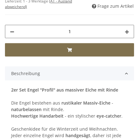
Lieferzeit:
1 - 3 Werktage
(AT - Ausland
Frage zum Artikel
abweichend)
Beschreibung
2er Set Engel "Profil" aus massiver Eiche mit Rinde
Die Engel bestehen aus
rustikaler Massiv-Eiche
-
naturbelassen
mit Rinde.
Hochwertige Handarbeit
- ein stylischer
eye-catcher
.
Geschenkidee für die Winterzeit und Weihnachten.
Jeder einzelne Engel wird
handgesägt
, daher ist jede