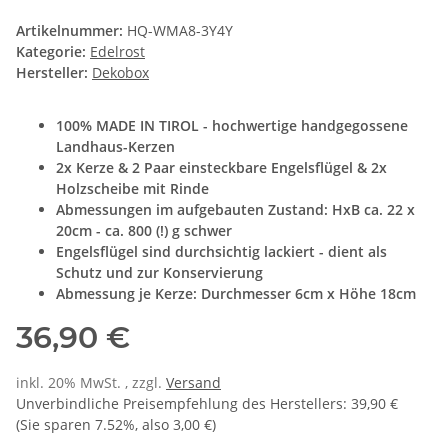
Artikelnummer:
HQ-WMA8-3Y4Y
Kategorie:
Edelrost
Hersteller:
Dekobox
100% MADE IN TIROL - hochwertige handgegossene
Landhaus-Kerzen
2x Kerze & 2 Paar einsteckbare Engelsflügel & 2x
Holzscheibe mit Rinde
Abmessungen im aufgebauten Zustand: HxB ca. 22 x
20cm - ca. 800 (!) g schwer
Engelsflügel sind durchsichtig lackiert - dient als
Schutz und zur Konservierung
Abmessung je Kerze: Durchmesser 6cm x Höhe 18cm
36,90 €
inkl. 20% MwSt. , zzgl.
Versand
Unverbindliche Preisempfehlung des Herstellers
:
39,90 €
(Sie sparen
7.52%
, also
3,00 €
)