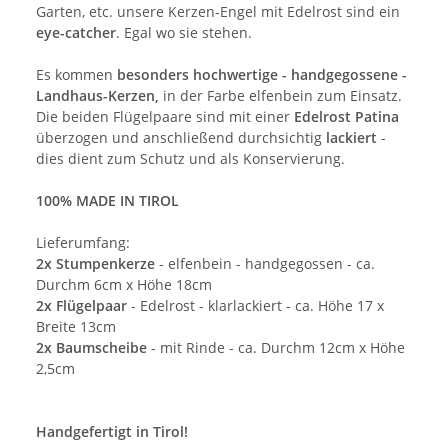
Garten, etc. unsere Kerzen-Engel mit Edelrost sind ein
eye-catcher
. Egal wo sie stehen.
Es kommen
besonders hochwertige - handgegossene -
Landhaus-Kerzen,
in der Farbe elfenbein zum Einsatz.
Die beiden Flügelpaare sind mit einer
Edelrost Patina
überzogen und anschließend durchsichtig
lackiert
-
dies dient zum Schutz und als Konservierung.
100% MADE IN TIROL
Lieferumfang:
2x Stumpenkerze
- elfenbein - handgegossen - ca.
Durchm 6cm x Höhe 18cm
2x Flügelpaar
- Edelrost - klarlackiert - ca. Höhe 17 x
Breite 13cm
2x Baumscheibe
- mit Rinde - ca. Durchm 12cm x Höhe
2,5cm
Handgefertigt in Tirol!