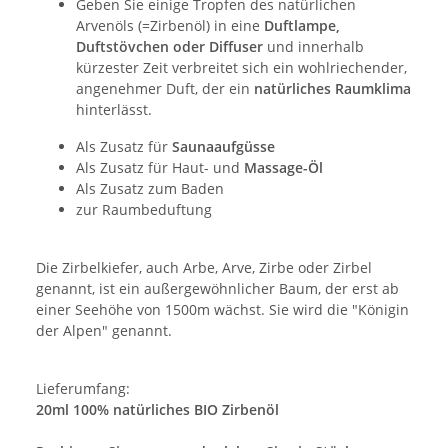
Geben Sie einige Tropfen des natürlichen
Arvenöls (=Zirbenöl) in eine
Duftlampe,
Duftstövchen oder Diffuser
und innerhalb
kürzester Zeit verbreitet sich ein wohlriechender,
angenehmer Duft, der ein
natürliches Raumklima
hinterlässt.
Als Zusatz für
Saunaaufgüsse
Als Zusatz für Haut- und
Massage-Öl
Als Zusatz zum Baden
zur Raumbeduftung
Die Zirbelkiefer, auch Arbe, Arve, Zirbe oder Zirbel
genannt, ist ein außergewöhnlicher Baum, der erst ab
einer Seehöhe von 1500m wächst. Sie wird die "Königin
der Alpen" genannt.
Lieferumfang:
20ml 100% natürliches BIO Zirbenöl