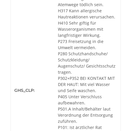
Atemwege tödlich sein.
H317 Kann allergische
Hautreaktionen verursachen.
H410 Sehr giftig für
Wasserorganismen mit
langfristiger Wirkung.
P273 Freisetzung in die
Umwelt vermeiden.
P280 Schutzhandschuhe/
Schutzkleidung/
Augenschutz/ Gesichtsschutz
tragen.
P302+P352 BEI KONTAKT MIT
DER HAUT: Mit viel Wasser
GHS_CLP:
und Seife waschen.
P405 Unter Verschluss
aufbewahren.
P501.A Inhalt/Behälter laut
Verordnung der Entsorgung
zuführen.
P101: Ist ärztlicher Rat