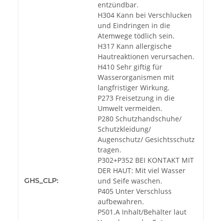
entzündbar.
H304 Kann bei Verschlucken
und Eindringen in die
Atemwege tödlich sein.
H317 Kann allergische
Hautreaktionen verursachen.
H410 Sehr giftig für
Wasserorganismen mit
langfristiger Wirkung.
P273 Freisetzung in die
Umwelt vermeiden.
P280 Schutzhandschuhe/
Schutzkleidung/
Augenschutz/ Gesichtsschutz
tragen.
P302+P352 BEI KONTAKT MIT
DER HAUT: Mit viel Wasser
GHS_CLP:
und Seife waschen.
P405 Unter Verschluss
aufbewahren.
P501.A Inhalt/Behälter laut