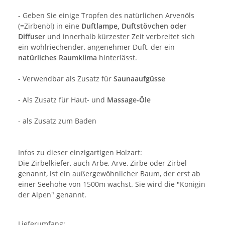
- Geben Sie einige Tropfen des natürlichen Arvenöls
(=Zirbenöl) in eine
Duftlampe, Duftstövchen oder
Diffuser
und innerhalb kürzester Zeit verbreitet sich
ein wohlriechender, angenehmer Duft, der ein
natürliches Raumklima
hinterlässt.
- Verwendbar als Zusatz für
Saunaaufgüsse
- Als Zusatz für Haut- und
Massage-Öle
- als Zusatz zum Baden
Infos zu dieser einzigartigen Holzart:
Die Zirbelkiefer, auch Arbe, Arve, Zirbe oder Zirbel
genannt, ist ein außergewöhnlicher Baum, der erst ab
einer Seehöhe von 1500m wächst. Sie wird die "Königin
der Alpen" genannt.
Lieferumfang: