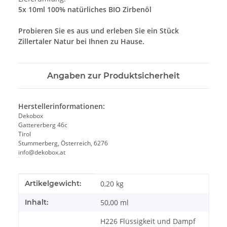
5x 10ml 100% natürliches BIO Zirbenöl
Probieren Sie es aus und erleben Sie ein Stück
Zillertaler Natur bei Ihnen zu Hause.
Angaben zur Produktsicherheit
Herstellerinformationen:
Dekobox
Gattererberg 46c
Tirol
Stummerberg, Österreich, 6276
info@dekobox.at
Produkteigenschaft
Wert
Artikelgewicht:
0,20
kg
Inhalt:
50,00 ml
H226 Flüssigkeit und Dampf