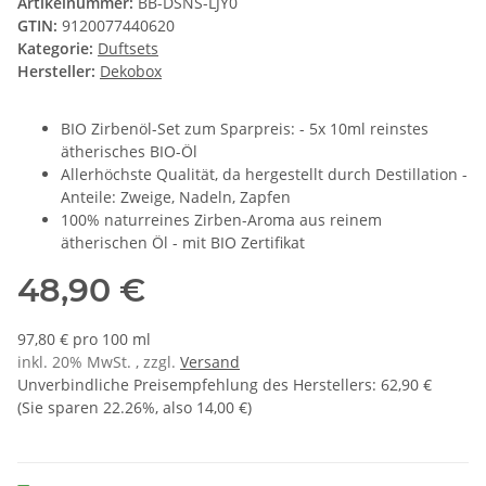
Artikelnummer:
BB-DSNS-LJY0
GTIN:
9120077440620
Kategorie:
Duftsets
Hersteller:
Dekobox
BIO Zirbenöl-Set zum Sparpreis: - 5x 10ml reinstes
ätherisches BIO-Öl
Allerhöchste Qualität, da hergestellt durch Destillation -
Anteile: Zweige, Nadeln, Zapfen
100% naturreines Zirben-Aroma aus reinem
ätherischen Öl - mit BIO Zertifikat
48,90 €
97,80 € pro 100 ml
inkl. 20% MwSt. , zzgl.
Versand
Unverbindliche Preisempfehlung des Herstellers
:
62,90 €
(Sie sparen
22.26%
, also
14,00 €
)