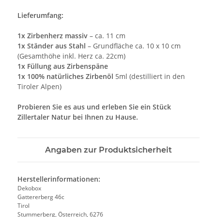
Lieferumfang:
1x Zirbenherz massiv
– ca. 11 cm
1x Ständer aus Stahl
– Grundfläche ca. 10 x 10 cm
(Gesamthöhe inkl. Herz ca. 22cm)
1x Füllung aus Zirbenspäne
1x 100% natürliches Zirbenöl
5ml (destilliert in den
Tiroler Alpen)
Probieren Sie es aus und erleben Sie ein Stück
Zillertaler Natur bei Ihnen zu Hause.
Angaben zur Produktsicherheit
Herstellerinformationen:
Dekobox
Gattererberg 46c
Tirol
Stummerberg, Österreich, 6276