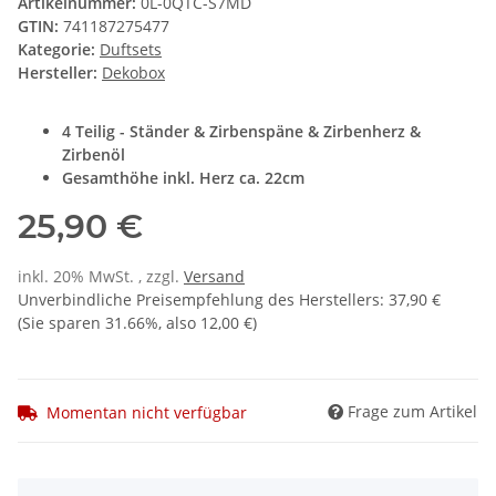
Artikelnummer:
0L-0QTC-S7MD
GTIN:
741187275477
Kategorie:
Duftsets
Hersteller:
Dekobox
4 Teilig - Ständer & Zirbenspäne & Zirbenherz &
Zirbenöl
Gesamthöhe inkl. Herz ca. 22cm
25,90 €
inkl. 20% MwSt. , zzgl.
Versand
Unverbindliche Preisempfehlung des Herstellers
:
37,90 €
(Sie sparen
31.66%
, also
12,00 €
)
Frage zum Artikel
Momentan nicht verfügbar