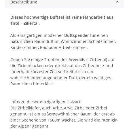
Beschreibung
Dieses hochwertige Duftset ist reine Handarbeit aus
Tirol – Zillertal.
Als einzigartiger, moderner
Duftspender
für einen
natürlichen
Raumduft im Wohnzimmer, Schlafzimmer,
Kinderzimmer, Bad oder Arbeitszimmer.
Geben Sie einige Tropfen des Arvenöls (=Zirbenöl) auf
die Zirbenflocken oder direkt auf das Zirbenherz und
innerhalb kürzester Zeit verbreitet sich ein
wohlriechender, angenehmer Duft, der ein waldiges
Raumklima hinterlässt.
Infos zu dieser einzigartigen Holzart:
Die Zirbelkiefer, auch Arbe, Arve, Zirbe oder Zirbel
genannt, ist ein außergewöhnlicher Baum, der erst ab
einer Seehöhe von 1500m wächst. Sie wird die "Königin
der Alpen" genannt.