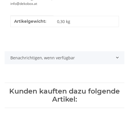
info@dekobox.at
Produkteigenschaft
Wert
Artikelgewicht:
0,30
kg
Benachrichtigen, wenn verfügbar
Kunden kauften dazu folgende
Artikel: