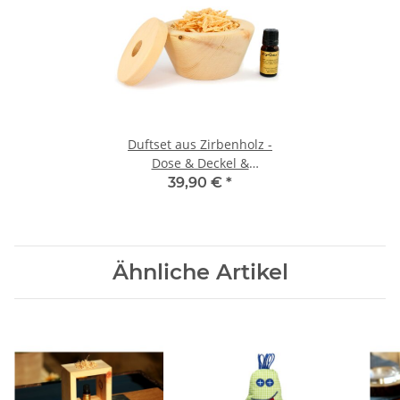
Duftset aus Zirbenholz -
Dose & Deckel &
Zirbenspäne & Zirbenöl -
39,90 €
*
"Zirbendose"
Ähnliche Artikel