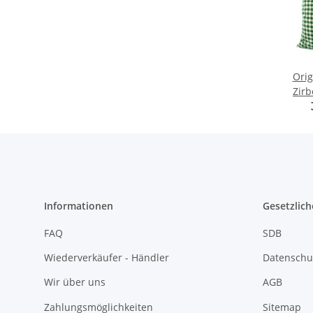
Orig
Zirb
kar
Informationen
Gesetzlich
FAQ
SDB
Wiederverkäufer - Händler
Datenschu
Wir über uns
AGB
Zahlungsmöglichkeiten
Sitemap