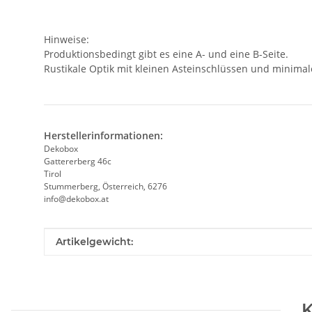
Hinweise:
Produktionsbedingt gibt es eine A- und eine B-Seite.
Rustikale Optik mit kleinen Asteinschlüssen und minima
Herstellerinformationen:
Dekobox
Gattererberg 46c
Tirol
Stummerberg, Österreich, 6276
info@dekobox.at
Produkteigenschaft
Wert
Artikelgewicht:
K