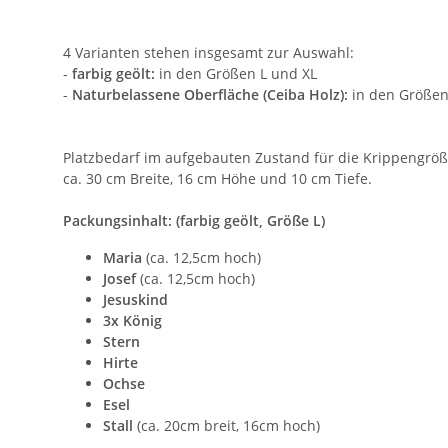
4 Varianten stehen insgesamt zur Auswahl:
-
farbig geölt:
in den Größen L und XL
-
Naturbelassene Oberfläche (Ceiba Holz):
in den Größen
Platzbedarf im aufgebauten Zustand für die Krippengröße 
ca. 30 cm Breite, 16 cm Höhe und 10 cm Tiefe.
Packungsinhalt: (farbig geölt, Größe L)
Maria
(ca. 12,5cm hoch)
Josef
(ca. 12,5cm hoch)
Jesuskind
3x König
Stern
Hirte
Ochse
Esel
Stall
(ca. 20cm breit, 16cm hoch)