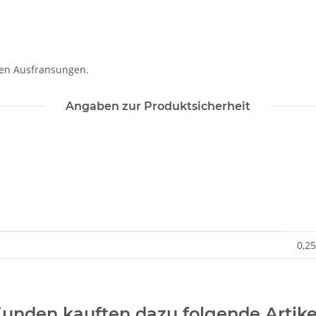
len Ausfransungen.
Angaben zur Produktsicherheit
0,25
unden kauften dazu folgende Artike