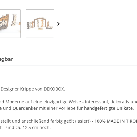
ügbar
Designer Krippe von DEKOBOX.
 Moderne auf eine einzigartige Weise - interessant, dekorativ u
ie und
Querdenker
mit einer Vorliebe für
handgefertigte Unikate
.
ellt und anschließend farbig geölt (lasiert) -
100% MADE IN TIRO
 - sind ca. 12,5 cm hoch.