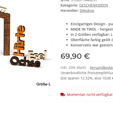
Kategorie:
GESCHENKIDEEN
Hersteller:
Dekobox
Einzigartiges Design - p
MADE IN TIROL - hergest
In 2 Größen verfügbar: 
Oberfläche farbig geölt (l
Konservativ war gestern! 
69,90 €
inkl. 20% MwSt. ,
Versandkosten
Unverbindliche Preisempfehlun
(Sie sparen
12.52%
, also
10,00 
Momentan nicht verfügbar