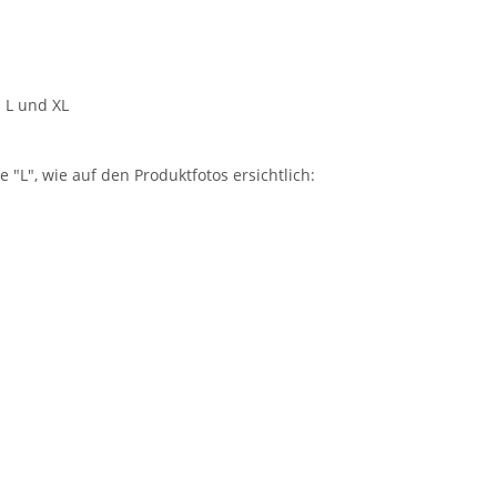
 L und XL
"L", wie auf den Produktfotos ersichtlich: