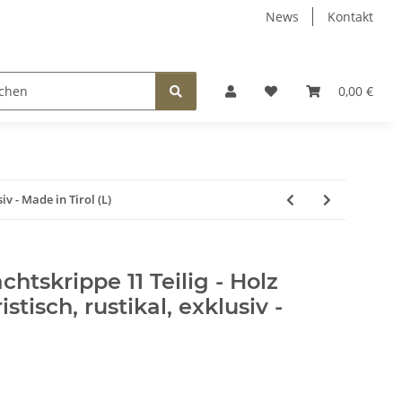
News
Kontakt
EEN
FÜR KINDER
SCHMUCK
BELEUCHTUNG
0,00 €
iv - Made in Tirol (L)
tskrippe 11 Teilig - Holz
istisch, rustikal, exklusiv -