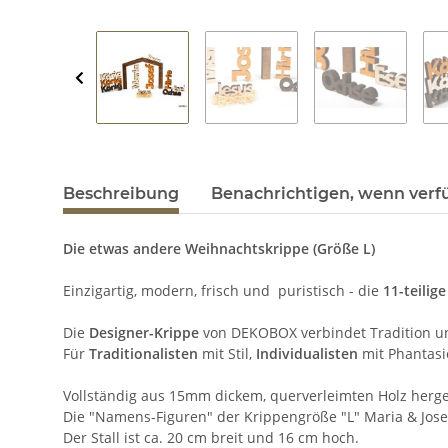
Beschreibung
Benachrichtigen, wenn verf
Die etwas andere Weihnachtskrippe (Größe L)
Einzigartig, modern, frisch und puristisch - die
11-teilige
Die
Designer-Krippe
von DEKOBOX verbindet Tradition und
Für
Traditionalisten
mit Stil,
Individualisten
mit Phantas
Vollständig aus 15mm dickem, querverleimten Holz hergest
Die "Namens-Figuren" der Krippengröße "L" Maria & Josef
Der Stall ist ca. 20 cm breit und 16 cm hoch.