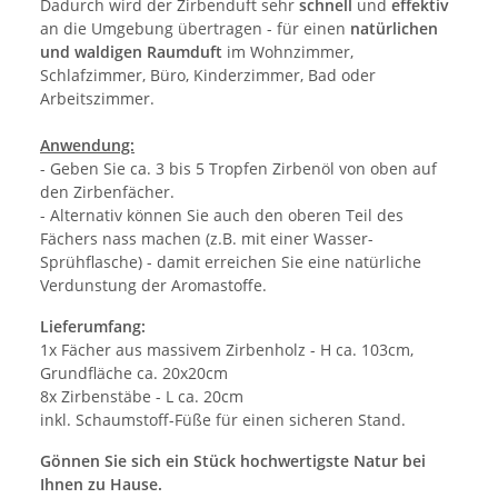
Dadurch wird der Zirbenduft sehr
schnell
und
effektiv
an die Umgebung übertragen - für einen
natürlichen
und waldigen Raumduft
im Wohnzimmer,
Schlafzimmer, Büro, Kinderzimmer, Bad oder
Arbeitszimmer.
Anwendung:
- Geben Sie ca. 3 bis 5 Tropfen Zirbenöl von oben auf
den Zirbenfächer.
- Alternativ können Sie auch den oberen Teil des
Fächers nass machen (z.B. mit einer Wasser-
Sprühflasche) - damit erreichen Sie eine natürliche
Verdunstung der Aromastoffe.
Lieferumfang:
1x Fächer aus massivem Zirbenholz - H ca. 103cm,
Grundfläche ca. 20x20cm
8x Zirbenstäbe - L ca. 20cm
inkl. Schaumstoff-Füße für einen sicheren Stand.
Gönnen Sie sich ein Stück hochwertigste Natur bei
Ihnen zu Hause.