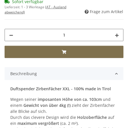
Sofort verfügbar
Lieferzeit:
1 - 3 Werktage
(AT - Ausland
Frage zum Artikel
abweichend)
Beschreibung
Duftspender ZirbenFächer XXL - 100% made in Tirol
Wegen seiner
imposanten Höhe von ca. 103cm
und
einem
Gewicht von über 4kg (!)
zieht der Zirbenfächer
alle Blicke auf sich.
Durch das clevere Design wird die
Holzoberfläche
auf
ein
maximum vergrößert
(ca. 2 m²).