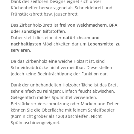
Dank des zeitlosen Designs eignet sich unser
Küchenhelfer hervorragend als Schneidebrett und
Frühstücksbrett bzw. Jausenbrett.
Das Zirbenholz-Brett ist
frei von Weichmachern, BPA
oder sonstigen Giftstoffen
.
Daher stellt dies eine der
natürlichsten und
nachhaltigsten
Möglichkeiten dar um
Lebensmittel zu
servieren
.
Da das Zirbenholz eine weiche Holzart ist, sind
Schneideabdrücke nicht vermeidbar. Diese stellen
jedoch keine Beeinträchtigung der Funktion dar.
Dank der unbehandelten Holzoberfläche ist das Brett
sehr einfach zu reinigen: Einfach feucht abwischen.
Gelegentlich mildes Spülmittel verwenden.
Bei stärkerer Verschmutzung oder Macken und Dellen
können Sie die Oberfläche mit feinem Schleifpapier
(Korn nicht gröber als 120) abschleifen. Nicht
Spülmaschinengeeignet.