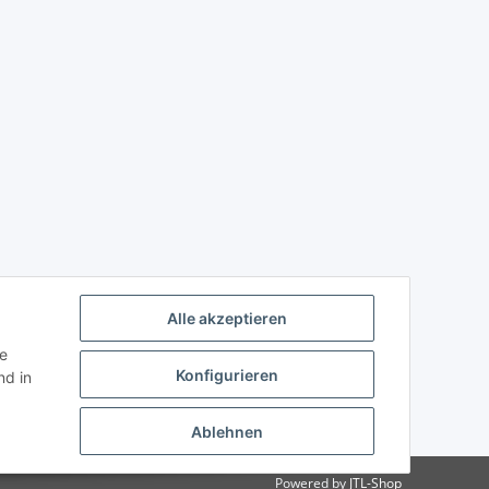
Alle akzeptieren
ie
Konfigurieren
d in
Ablehnen
Powered by
JTL-Shop