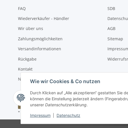
FAQ
SDB
Wiederverkäufer - Händler
Datenschu
Wir über uns
AGB
Zahlungsmöglichkeiten
Sitemap
Versandinformationen
Impressu
Rückgabe
Widerrufs
Kontakt
Newsletter
Wie wir Cookies & Co nutzen
Durch Klicken auf „Alle akzeptieren“ gestatten Sie d
können die Einstellung jederzeit ändern (Fingerabdru
Vertrag widerrufen
unserer
Datenschutzerklärung
.
* Alle Preise inkl. gesetzlicher USt., zzgl.
Versand
Impressum
|
Datenschutz