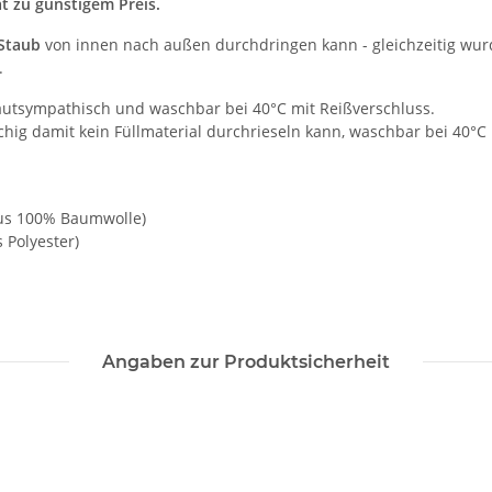
t zu günstigem Preis.
 Staub
von innen nach außen durchdringen kann - gleichzeitig wurd
.
utsympathisch und waschbar bei 40°C mit Reißverschluss.
chig damit kein Füllmaterial durchrieseln kann, waschbar bei 40°C
us 100% Baumwolle)
 Polyester)
Angaben zur Produktsicherheit