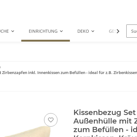
ÜCHE
EINRICHTUNG
DEKO
GESCHENKID
n
Zirbenzapfen inkl. Innenkissen zum Befüllen - ideal für z.B. Zirbenkissen
Kissenbezug Set
Außenhülle mit Z
zum Befüllen - id