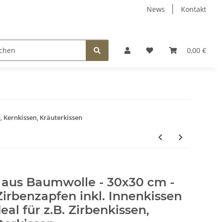
News
Kontakt
EEN
FÜR KINDER
SCHMUCK
BELEUCHTUNG
0,00 €
, Kernkissen, Kräuterkissen
 aus Baumwolle - 30x30 cm -
irbenzapfen inkl. Innenkissen
eal für z.B. Zirbenkissen,