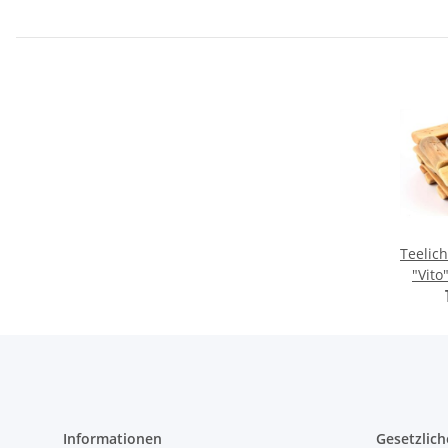
Teelich
"Vito
Schw
Informationen
Gesetzlich