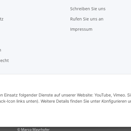
Schreiben Sie uns
tz
Rufen Sie uns an
Impressum
m
recht
en Einsatz folgender Dienste auf unserer Website: YouTube, Vimeo. S
ck-Icon links unten). Weitere Details finden Sie unter
Konfigurieren
un
© Marco Mayrhofer