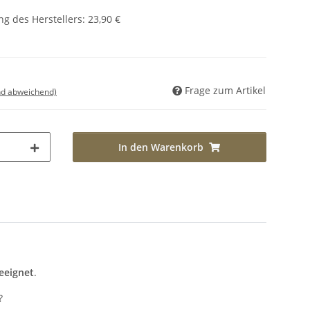
g des Herstellers
:
23,90 €
Frage zum Artikel
nd abweichend)
In den Warenkorb
geeignet
.
?